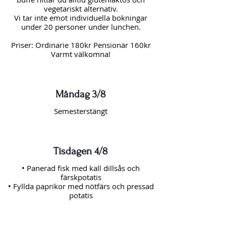
vegetariskt alternativ.
Vi tar inte emot individuella bokningar
under 20 personer under lunchen.
Priser: Ordinarie 180kr Pensionär 160kr
Varmt välkomna!
Måndag 3/8
Semesterstängt
Tisdagen 4/8
• Panerad fisk med kall dillsås och
färskpotatis
• Fyllda paprikor med nötfärs och pressad
potatis